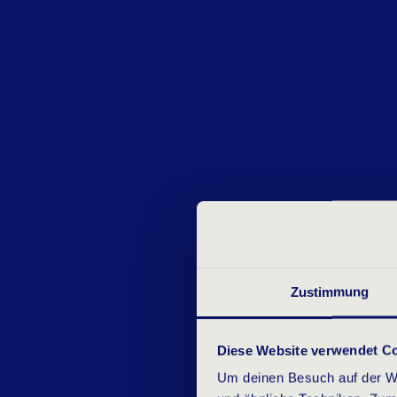
Zustimmung
Diese Website verwendet C
Um deinen Besuch auf der We