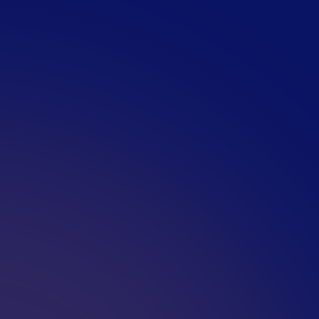
hein der Klasse B
onen, aber dafür die richtige
e möglich zu machen? Bewirb dich