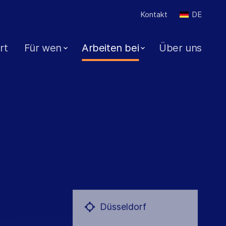
Kontakt
DE
rt
Für wen
Arbeiten bei
Über uns
Düsseldorf