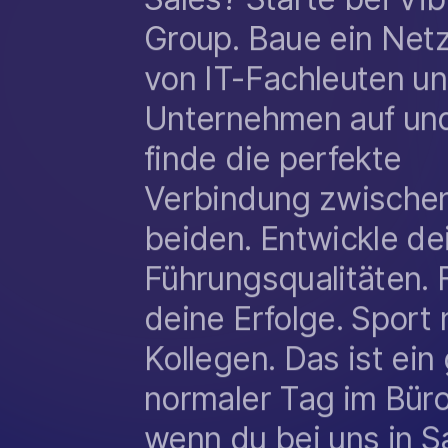
Group. Baue ein Net
von IT-Fachleuten u
Unternehmen auf un
finde die perfekte
Verbindung zwische
beiden. Entwickle de
Führungsqualitäten. 
deine Erfolge. Sport 
Kollegen. Das ist ein
normaler Tag im Büro
wenn du bei uns in S