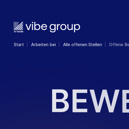
Start
Arbeiten bei
Alle offenen Stellen
Offene B
B
E
W