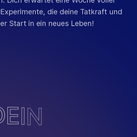
Experimente, die deine Tatkraft und
r Start in ein neues Leben!
D
E
I
N