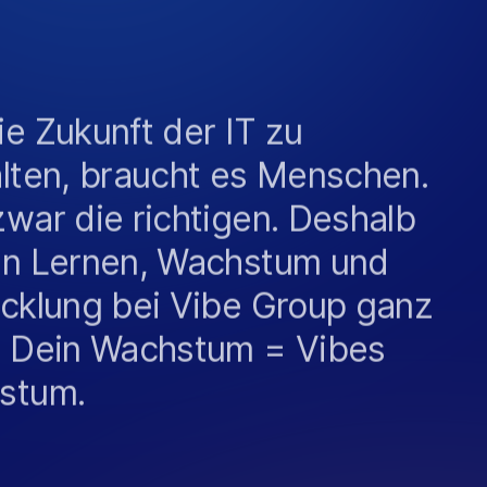
e Zukunft der IT zu
lten, braucht es Menschen.
war die richtigen. Deshalb
en Lernen, Wachstum und
cklung bei Vibe Group ganz
. Dein Wachstum = Vibes
stum.