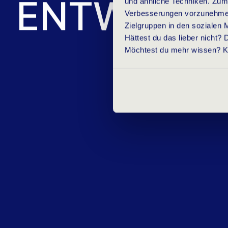
E
N
T
W
I
C
K
L
und ähnliche Techniken. Zum
Verbesserungen vorzunehmen, 
Zielgruppen in den sozialen 
Hättest du das lieber nicht?
Möchtest du mehr wissen? Kli