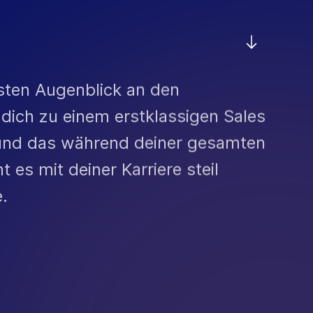
rsten Augenblick an den
dich zu einem erstklassigen Sales
 und das während deiner gesamten
t es mit deiner Karriere steil
.