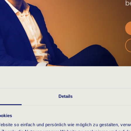
b
Details
ookies
bsite so einfach und persönlich wie möglich zu gestalten, ver