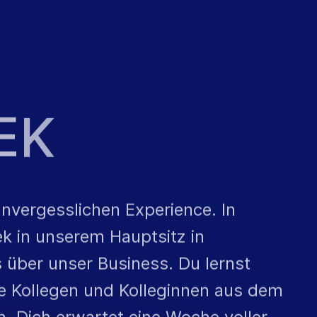
E
K
unvergesslichen Experience. In
k in unserem Hauptsitz in
 über unser Business. Du lernst
e Kollegen und Kolleginnen aus dem
 Dich erwartet eine Woche voller