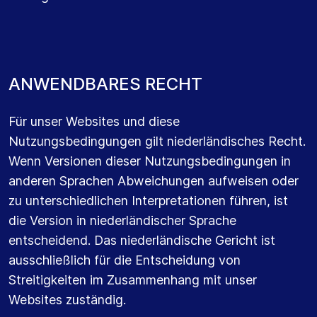
A
N
W
E
N
D
B
A
R
E
S
R
E
C
H
T
Für unser Websites und diese
Nutzungsbedingungen gilt niederländisches Recht.
Wenn Versionen dieser Nutzungsbedingungen in
anderen Sprachen Abweichungen aufweisen oder
zu unterschiedlichen Interpretationen führen, ist
die Version in niederländischer Sprache
entscheidend. Das niederländische Gericht ist
ausschließlich für die Entscheidung von
Streitigkeiten im Zusammenhang mit unser
Websites zuständig.