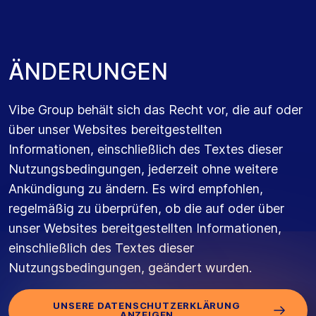
Ä
N
D
E
R
U
N
G
E
N
Vibe Group behält sich das Recht vor, die auf oder
über unser Websites bereitgestellten
Informationen, einschließlich des Textes dieser
Nutzungsbedingungen, jederzeit ohne weitere
Ankündigung zu ändern. Es wird empfohlen,
regelmäßig zu überprüfen, ob die auf oder über
unser Websites bereitgestellten Informationen,
einschließlich des Textes dieser
Nutzungsbedingungen, geändert wurden.
UNSERE DATENSCHUTZERKLÄRUNG
ANZEIGEN