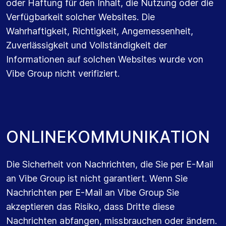
oder Haftung für den Inhalt, die Nutzung oder die
Verfügbarkeit solcher Websites. Die
Wahrhaftigkeit, Richtigkeit, Angemessenheit,
Zuverlässigkeit und Vollständigkeit der
Informationen auf solchen Websites wurde von
Vibe Group nicht verifiziert.
O
N
L
I
N
E
K
O
M
M
U
N
I
K
A
T
I
O
N
Die Sicherheit von Nachrichten, die Sie per E-Mail
an Vibe Group ist nicht garantiert. Wenn Sie
Nachrichten per E-Mail an Vibe Group Sie
akzeptieren das Risiko, dass Dritte diese
Nachrichten abfangen, missbrauchen oder ändern.