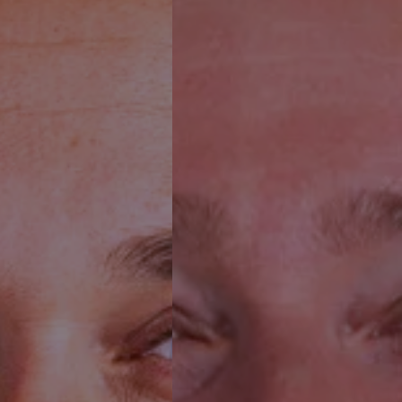
specialist sinds 201
Nederland, België e