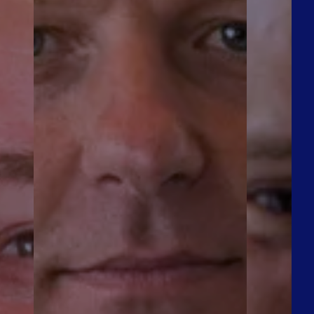
1 met vestigingen in
n Duitsland.