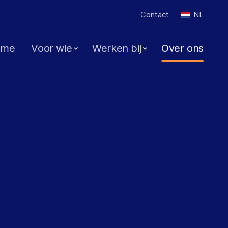
Contact
NL
ome
Voor wie
Werken bij
Over ons