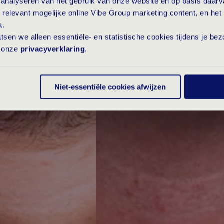
t analyseren van het gebruik van onze website en op basis daar
 relevant mogelijke online Vibe Group marketing content, en het 
a.
laatsen we alleen essentiële- en statistische cookies tijdens je b
s onze
privacyverklaring
.
Niet-essentiële cookies afwijzen