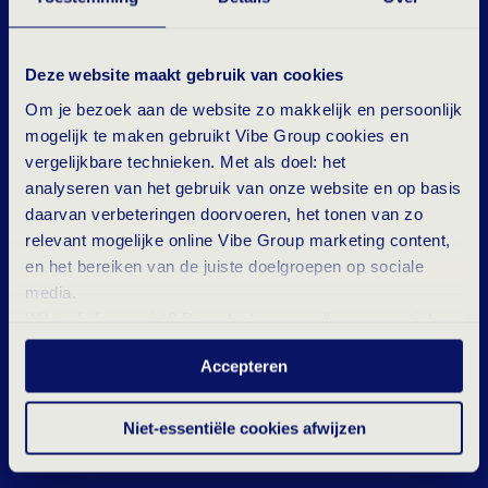
Deze website maakt gebruik van cookies
Om je bezoek aan de website zo makkelijk en persoonlijk
mogelijk te maken gebruikt Vibe Group cookies en
vergelijkbare technieken. Met als doel: het
analyseren van het gebruik van onze website en op basis
daarvan verbeteringen doorvoeren, het tonen van zo
relevant mogelijke online Vibe Group marketing content,
en het bereiken van de juiste doelgroepen op sociale
media.
Wil je dit liever niet? Dan plaatsen we alleen essentiële-
en statistische cookies tijdens je bezoek. Meer weten?
Accepteren
Klik hierboven op 'Details' of lees onze
privacyverklaring
.
Niet-essentiële cookies afwijzen