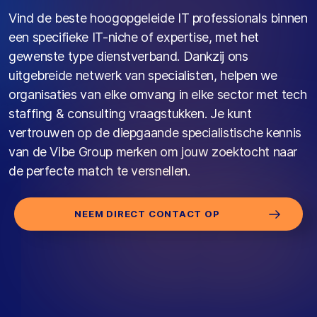
Vind de beste hoogopgeleide
I
T professionals
binnen
een specifieke IT
-
niche
of
expertise
, met het
gewenste
type dienstverband.
Dankzij ons
uitgebreide netwerk van specialisten, helpen we
organisaties
van elke omvang in elke sector met tech
staffing & consulting
vraagstukken.
Je kunt
vertrouwen op de diepgaande specialistische kennis
van de Vibe Group merken om
jouw
zoektocht naar
de perfecte match te versnellen.
NEEM DIRECT CONTACT OP