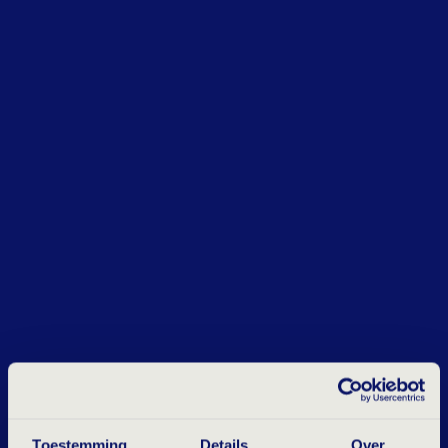
Toestemming
Details
Over