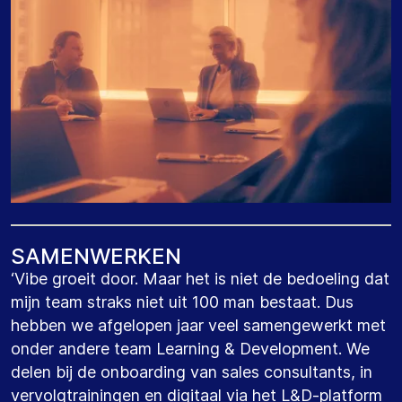
S
A
M
E
N
W
E
R
K
E
N
‘Vibe groeit door. Maar het is niet de bedoeling dat
mijn team straks niet uit 100 man bestaat. Dus
hebben we afgelopen jaar veel samengewerkt met
onder andere team Learning & Development. We
delen bij de onboarding van sales consultants, in
vervolgtrainingen en digitaal via het L&D-platform