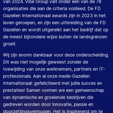
van 2024. Vibe Group valt onder één van de 78
organisaties die aan de criteria voldeed. De FD
Gazellen Internationaal awards zijn in 2023 in het
leven geroepen, en zijn een uitbreiding van de FD
Gazellen en wordt uitgereikt aan het bedrijf dat op
de meest bijzondere wijze buiten de landsgrenzen
groeit.
Wij zijn enorm dankbaar voor deze onderscheiding.
Dit was niet mogelijk geweest zonder de
toewijding van onze werknemers, partners en IT-
professionals. Aan al onze mede-Gazellen
Internationaal: gefeliciteerd met jullie succes en
prestaties! Samen vormen we een gemeenschap
van dynamische en groeiende bedrijven die
gedreven worden door innovatie, passie en
doorzettingsvermogen. Het is inspirerend om te