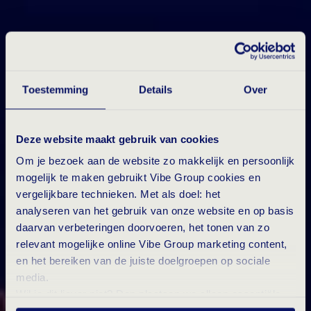
Toestemming
Details
Over
Deze website maakt gebruik van cookies
Om je bezoek aan de website zo makkelijk en persoonlijk
mogelijk te maken gebruikt Vibe Group cookies en
vergelijkbare technieken. Met als doel: het
analyseren van het gebruik van onze website en op basis
daarvan verbeteringen doorvoeren, het tonen van zo
relevant mogelijke online Vibe Group marketing content,
en het bereiken van de juiste doelgroepen op sociale
media.
Wil je dit liever niet? Dan plaatsen we alleen essentiële-
en statistische cookies tijdens je bezoek. Meer weten?