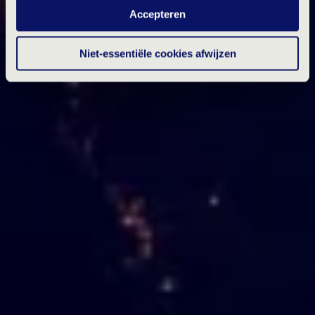
Accepteren
Klik hierboven op 'Details' of lees onze
privacyverklaring
.
Niet-essentiële cookies afwijzen