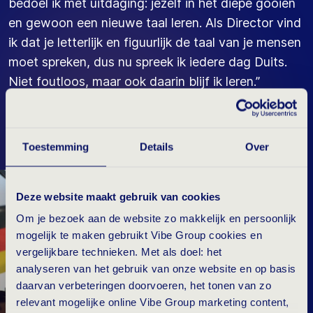
bedoel ik met uitdaging: jezelf in het diepe gooien
en gewoon een nieuwe taal leren. Als Director vind
ik dat je letterlijk en figuurlijk de taal van je mensen
moet spreken, dus nu spreek ik iedere dag Duits.
Niet foutloos, maar ook daarin blijf ik leren.”
Toestemming
Details
Over
HET
VIBE DNA
Deze website maakt gebruik van cookies
Om je bezoek aan de website zo makkelijk en persoonlijk
mogelijk te maken gebruikt Vibe Group cookies en
vergelijkbare technieken. Met als doel: het
analyseren van het gebruik van onze website en op basis
daarvan verbeteringen doorvoeren, het tonen van zo
relevant mogelijke online Vibe Group marketing content,