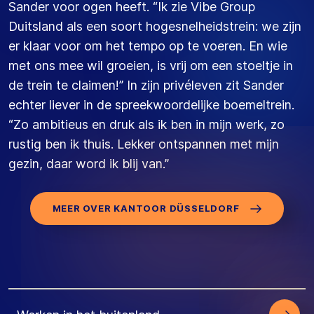
Sander voor ogen heeft. “Ik zie Vibe Group
Duitsland als een soort hogesnelheidstrein: we zijn
er klaar voor om het tempo op te voeren. En wie
met ons mee wil groeien, is vrij om een stoeltje in
de trein te claimen!” In zijn privéleven zit Sander
echter liever in de spreekwoordelijke boemeltrein.
“Zo ambitieus en druk als ik ben in mijn werk, zo
rustig ben ik thuis. Lekker ontspannen met mijn
gezin, daar word ik blij van.”
MEER OVER KANTOOR DÜSSELDORF