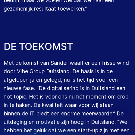
bedrijf, maar we voelen wel dat we naar een
gezamenlijk resultaat toewerken.”
DE TOEKOMST
Met de komst van Sander waait er een frisse wind
door Vibe Group Duitsland. De basis is in de
afgelopen jaren gelegd, nu is het tijd voor een
nieuwe fase. “De digitalisering is in Duitsland een
hot topic. Het is voor ons nu hét moment om erop
in te haken. De kwaliteit waar voor wij staan
binnen de IT biedt een enorme meerwaarde.” De
uitdaging en motivatie zijn hoog in Duitsland. “We
hebben het geluk dat we een start-up zijn met een