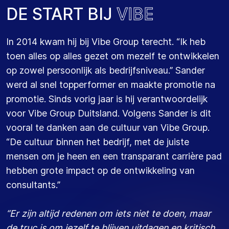
DE START BIJ
VIBE
In 2014 kwam hij bij Vibe Group terecht. “Ik heb
toen alles op alles gezet om mezelf te ontwikkelen
op zowel persoonlijk als bedrijfsniveau.” Sander
werd al snel topperformer en maakte promotie na
promotie. Sinds vorig jaar is hij verantwoordelijk
voor Vibe Group Duitsland. Volgens Sander is dit
vooral te danken aan de cultuur van Vibe Group.
“De cultuur binnen het bedrijf, met de juiste
mensen om je heen en een transparant carrière pad
hebben grote impact op de ontwikkeling van
consultants.”
“Er zijn altijd redenen om iets niet te doen, maar
de truc is om jezelf te blijven uitdagen en kritisch