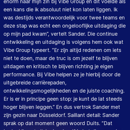
enorm naar mijn zin bij Vibe Group en dit voelde als
een kans die ik absoluut niet kon laten liggen. Ik
was destijds verantwoordelijk voor twee teams en
deze stap was echt een ongelooflijke uitdaging die
op mijn pad kwam”, vertelt Sander. Die continue
ontwikkeling en uitdaging is volgens hem ook wat
Vibe Group typeert. “Er zijn altijd redenen om iets
niet te doen, maar de truc is om jezelf te blijven
uitdagen en kritisch te blijven richting je eigen
performance. Bij Vibe helpen ze je hierbij door de
uitgebreide carrièrepaden,
ontwikkelingsmogelijkheden en de juiste coaching.
Er is er in principe geen stop: je kunt de lat steeds
hoger blijven leggen.” En dus vertrok Sander met
zijn gezin naar Düsseldorf. Saillant detail: Sander
sprak op dat moment geen woord Duits. “Dat