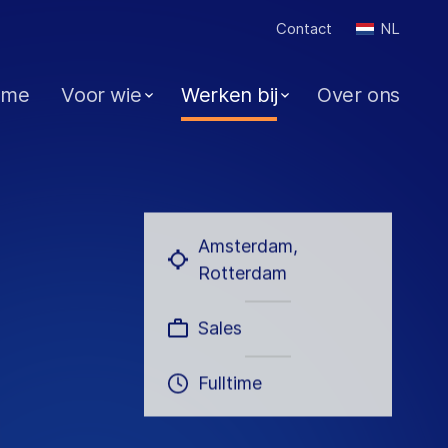
Contact
NL
ome
Voor wie
Werken bij
Over ons
Amsterdam,
Rotterdam
Sales
Fulltime