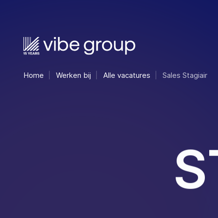
Home
Werken bij
Alle vacatures
Sales Stagiair
S