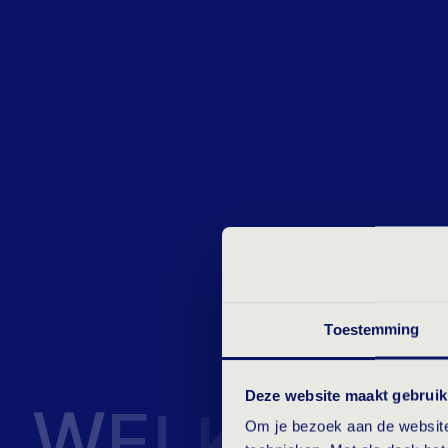
Toestemming
W
E
L
K
E
Deze website maakt gebruik
Om je bezoek aan de website 