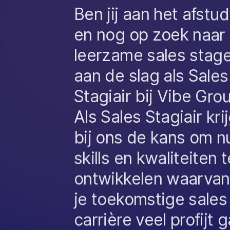
Ben jij aan het afstu
en nog op zoek naar
leerzame sales stag
aan de slag als Sales
Stagiair bij Vibe Grou
Als Sales Stagiair krij
bij ons de kans om nu
skills en kwaliteiten t
ontwikkelen waarvan 
je toekomstige sales
carrière veel profijt 