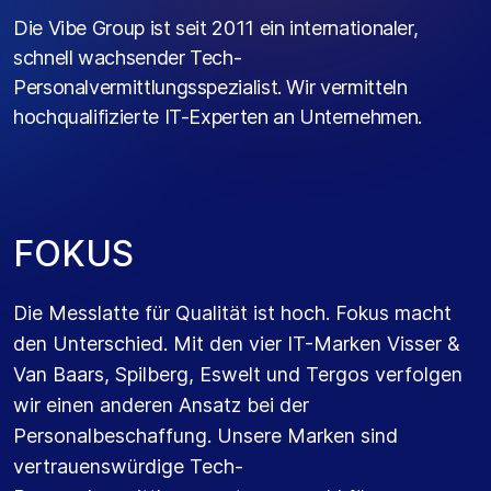
Die Vibe Group ist seit 2011 ein internationaler,
schnell wachsender Tech-
Personalvermittlungsspezialist. Wir vermitteln
hochqualifizierte IT-Experten an Unternehmen.
F
O
K
U
S
Die Messlatte für Qualität ist hoch. Fokus macht
den Unterschied. Mit den vier IT-Marken Visser &
Van Baars, Spilberg, Eswelt und Tergos verfolgen
wir einen anderen Ansatz bei der
Personalbeschaffung. Unsere Marken sind
vertrauenswürdige Tech-