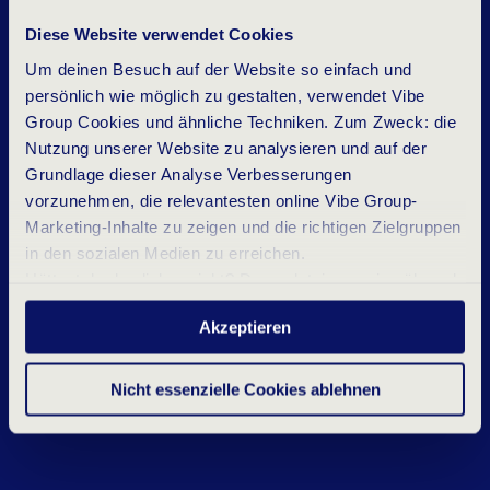
Diese Website verwendet Cookies
Um deinen Besuch auf der Website so einfach und
persönlich wie möglich zu gestalten, verwendet Vibe
Group Cookies und ähnliche Techniken. Zum Zweck: die
Nutzung unserer Website zu analysieren und auf der
Grundlage dieser Analyse Verbesserungen
vorzunehmen, die relevantesten online Vibe Group-
Marketing-Inhalte zu zeigen und die richtigen Zielgruppen
in den sozialen Medien zu erreichen.
Hättest du das lieber nicht? Dann platzieren wir während
deines Besuchs nur wesentliche und statistische
Akzeptieren
Cookies. Möchtest du mehr wissen? Klicke oben auf
„Details“ oder lies unser
Datenschutzerklärung
.
Nicht essenzielle Cookies ablehnen