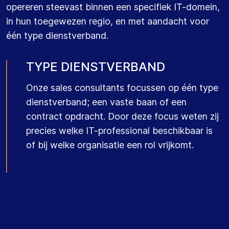
opereren steevast binnen een specifiek IT-domein,
binnen hun regio en expertisegebied. Hierdoor
in hun toegewezen regio, en met aandacht voor
vinden zij snel de juiste match.
één type dienstverband.
TYPE DIENSTVERBAND
Onze sales consultants focussen op één type
dienstverband; een vaste baan of een
contract opdracht. Door deze focus weten zij
precies welke IT-professional beschikbaar is
of bij welke organisatie een rol vrijkomt.