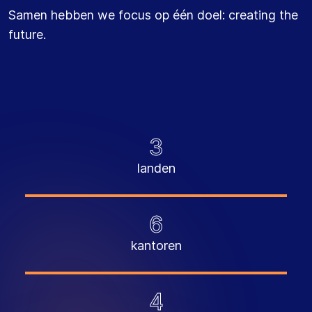
Samen hebben we focus op één doel: creating the
future.
3
landen
6
kantoren
4