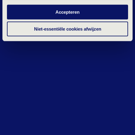
en statistische cookies tijdens je bezoek. Meer weten?
Accepteren
Klik hierboven op 'Details' of lees onze
privacyverklaring
.
Niet-essentiële cookies afwijzen