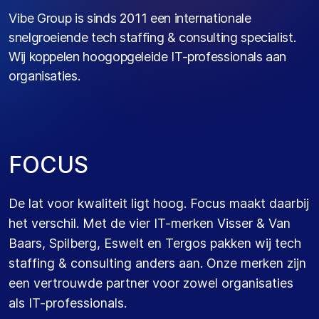
Vibe Group is sinds 2011 een internationale
snelgroeiende tech staffing & consulting specialist.
Wij koppelen hoogopgeleide IT-professionals aan
organisaties.
F
O
C
U
S
De lat voor kwaliteit ligt hoog. Focus maakt daarbij
het verschil. Met de vier IT-merken Visser & Van
Baars, Spilberg, Eswelt en Tergos pakken wij tech
staffing & consulting anders aan. Onze merken zijn
een vertrouwde partner voor zowel organisaties
als IT-professionals.